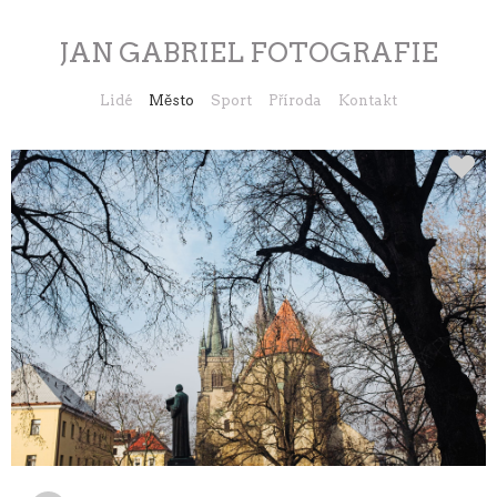
JAN GABRIEL FOTOGRAFIE
Lidé
Město
Sport
Příroda
Kontakt