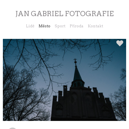
JAN GABRIEL FOTOGRAFIE
Lidé
Město
Sport
Příroda
Kontakt