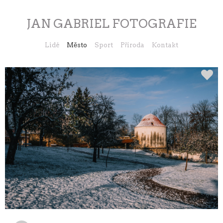
JAN GABRIEL FOTOGRAFIE
Lidé
Město
Sport
Příroda
Kontakt