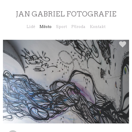
JAN GABRIEL FOTOGRAFIE
Lidé
Město
Sport
Příroda
Kontakt