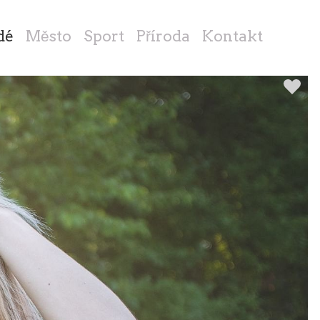
dé
Město
Sport
Příroda
Kontakt