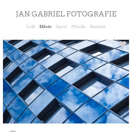
JAN GABRIEL FOTOGRAFIE
Lidé
Město
Sport
Příroda
Kontakt