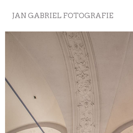
JAN GABRIEL FOTOGRAFIE