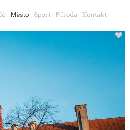
dé
Město
Sport
Příroda
Kontakt