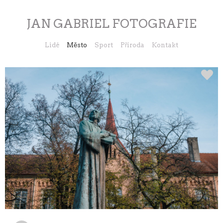
JAN GABRIEL FOTOGRAFIE
Lidé
Město
Sport
Příroda
Kontakt