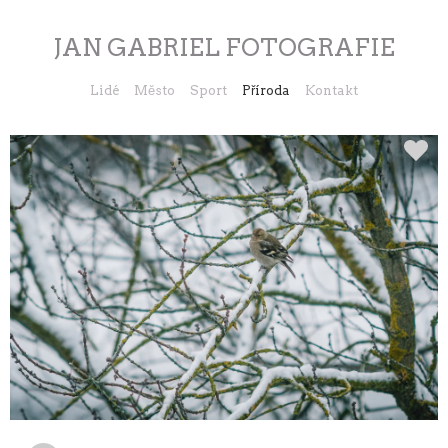
JAN GABRIEL FOTOGRAFIE
Lidé
Město
Sport
Příroda
Kontakt