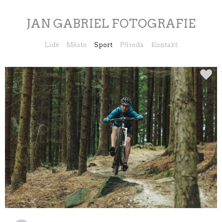
JAN GABRIEL FOTOGRAFIE
Lidé
Město
Sport
Příroda
Kontakt